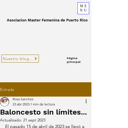
ME
NU
Asociacion Master Femenina de Puerto Rico
Non-Profit Organization
Nuestro blog...
Página
principal
Entrada
Rosa Sanchez
23 abr 2023
1 min de lectura
Baloncesto sin límites...
Actualizado:
21 sept 2023
El pasado 15 de abril de 2023 se llevó a 