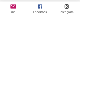
Ver tudo
Posts recentes
Email
Facebook
Instagram
Comentários